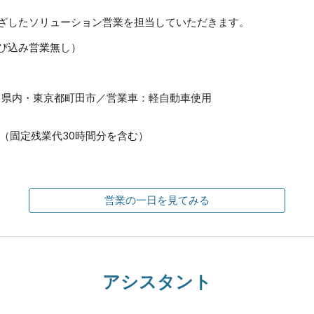
めざしたソリューション営業を担当していただきます。
び込み営業無し）
川県内・東京都町田市／営業車：軽自動車使用
0円（固定残業代30時間分を含む）
営業の一日を見てみる
アシスタント