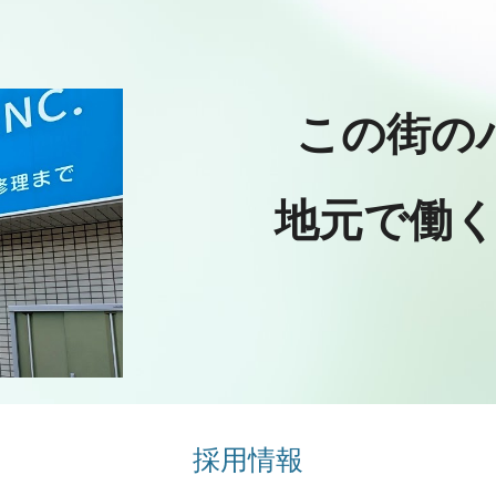
ip to main content
Skip to navigat
この街の
地元で働
採用情報