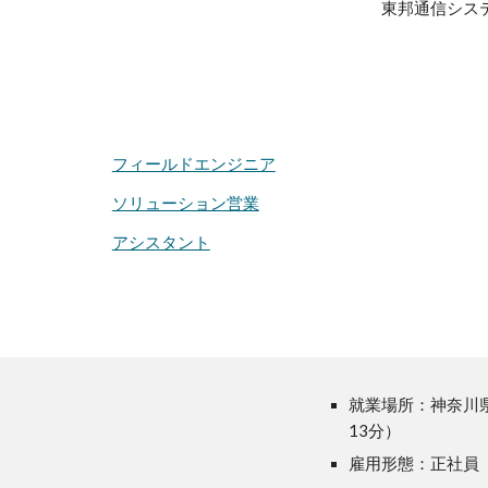
東邦通信シス
フィールドエンジニア
ソリューション営業
アシスタント
就業場所：神奈川県
13分）
雇用形態：正社員