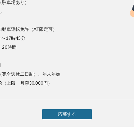
（駐車場あり）
し
自動車運転免許（AT限定可）
〜17時45分
20時間
日
（完全週休二日制）、年末年始
（上限 月額30,000円）
応募する