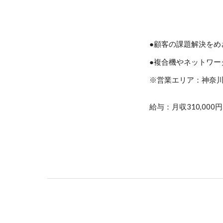
●顧客の課題解決を
●複合機やネットワ
※営業エリア：神奈
給与：月収310,00