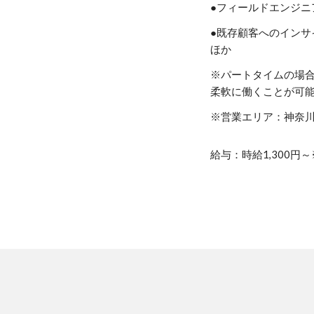
●フィールドエンジニ
●既存顧客へのイン
ほか
※パートタイムの場合
柔軟に働くことが可
※営業エリア：神奈
給与：
時給1,300