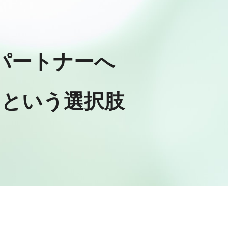
ion
パートナーへ
くという選択肢