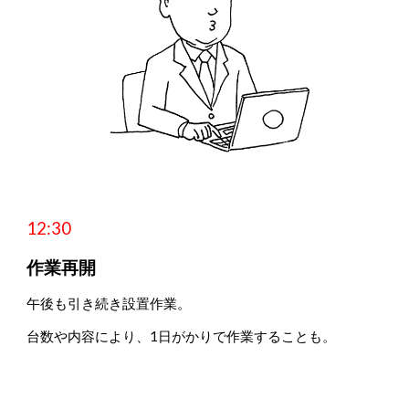
1
2
:
3
0
作業再開
午後も引き続き設置作業。
台数や内容により、1日がかりで作業することも。