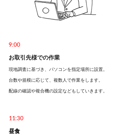
9
:
0
0
お取引先様
での作業
現地調査に基づき、パソコンを指定場所に設置。
台数や規模に応じて、複数人で作業をします。
配線の確認や複合機の設定などもしていきます。
1
1:30
昼食