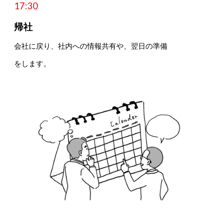
17:
3
0
帰社
会社に戻り、社内への情報共有や、翌日の準備
をします。