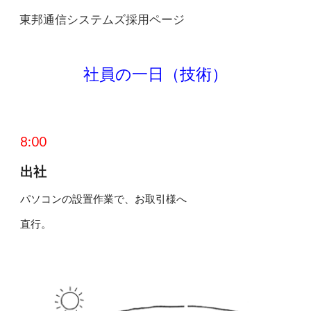
東邦通信システムズ採用ページ
Skip to main content
Skip to navigation
社員の一日（
技術
）
8:
00
出社
パソコンの設置作業で、お取引様へ
直行。